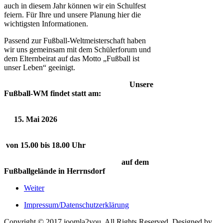
auch in diesem Jahr können wir ein Schulfest
feiern. Für Ihre und unsere Planung hier die
wichtigsten Informationen.
Passend zur Fußball-Weltmeisterschaft haben
wir uns gemeinsam mit dem Schülerforum und
dem Elternbeirat auf das Motto „Fußball ist
unser Leben“ geeinigt.
Unsere
Fußball-WM findet statt am:
15. Mai 2026
von 15.00 bis 18.00 Uhr
auf dem
Fußballgelände in Herrnsdorf
Weiter
Impressum/Datenschutzerklärung
Copyright © 2017 joomla2you. All Rights Reserved.
Designed by