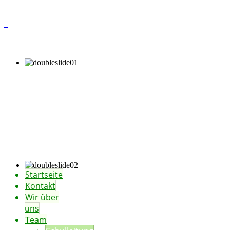
Startseite
Kontakt
Wir über
uns
Team