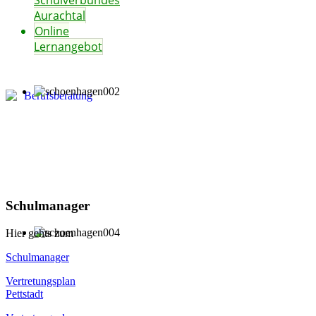
Schulverbundes
Aurachtal
Online
Lernangebot
Schulmanager
Hier gehts zum
Schulmanager
Vertretungsplan
Pettstadt